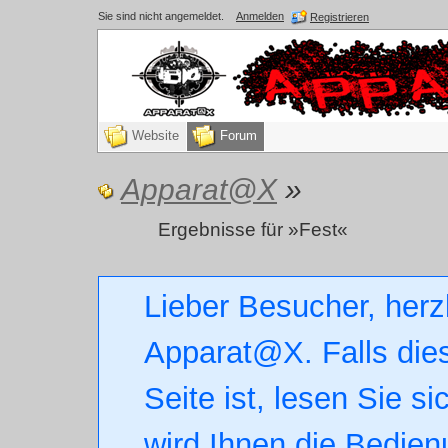
Sie sind nicht angemeldet.
Anmelden
Registrieren
Website
Forum
Apparat@X
»
Ergebnisse für »Fest«
Lieber Besucher, herz
Apparat@X. Falls dies
Seite ist, lesen Sie si
wird Ihnen die Bedien