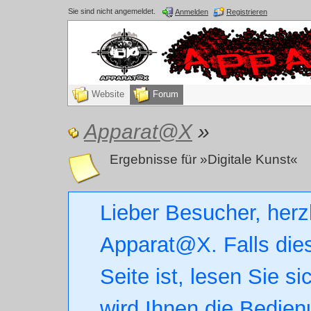
Sie sind nicht angemeldet.
Anmelden
Registrieren
Website
Forum
Apparat@X
»
Ergebnisse für »Digitale Kunst«
Lieber Besucher, herz
Apparat@X. Falls dies
Seite ist, lesen Sie si
wird Ihnen die Bedien