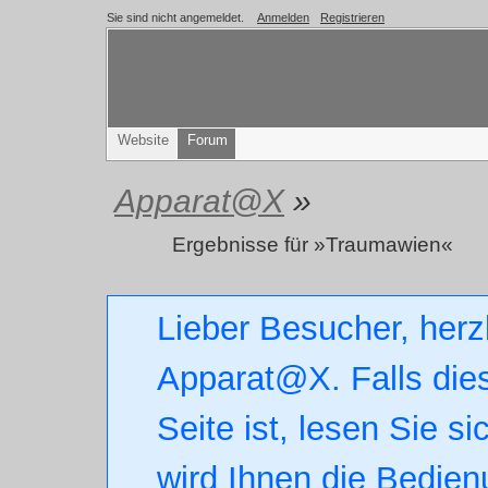
Sie sind nicht angemeldet.
Anmelden
Registrieren
Website
Forum
Apparat@X
»
Ergebnisse für »Traumawien«
Lieber Besucher, herz
Apparat@X. Falls dies
Seite ist, lesen Sie si
wird Ihnen die Bedien