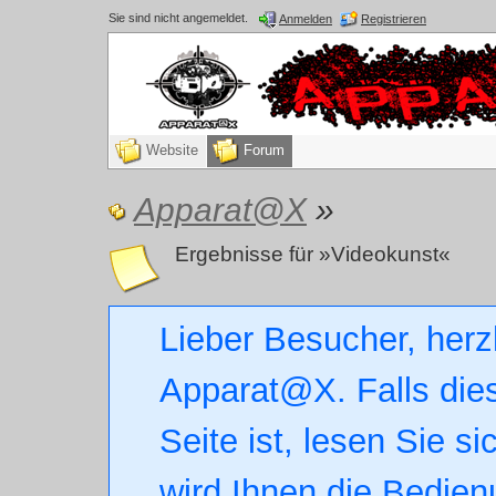
Sie sind nicht angemeldet.
Anmelden
Registrieren
Website
Forum
Apparat@X
»
Ergebnisse für »Videokunst«
Lieber Besucher, herz
Apparat@X. Falls dies
Seite ist, lesen Sie si
wird Ihnen die Bedien