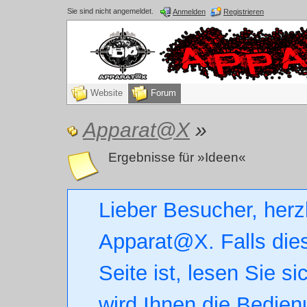
Sie sind nicht angemeldet.
Anmelden
Registrieren
Website
Forum
Apparat@X
»
Ergebnisse für »Ideen«
Lieber Besucher, herz
Apparat@X. Falls dies
Seite ist, lesen Sie si
wird Ihnen die Bedien