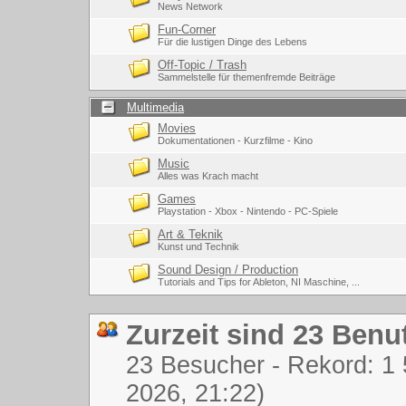
News Network
Fun-Corner
Für die lustigen Dinge des Lebens
Off-Topic / Trash
Sammelstelle für themenfremde Beiträge
Multimedia
Movies
Dokumentationen - Kurzfilme - Kino
Music
Alles was Krach macht
Games
Playstation - Xbox - Nintendo - PC-Spiele
Art & Teknik
Kunst und Technik
Sound Design / Production
Tutorials and Tips for Ableton, NI Maschine, ...
Zurzeit sind 23 Benut
23 Besucher - Rekord: 1 
2026, 21:22)