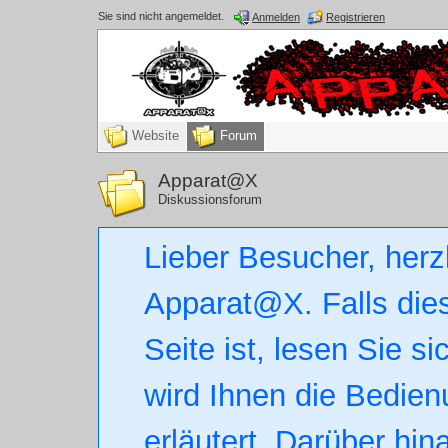
Sie sind nicht angemeldet.
Anmelden
Registrieren
Website
Forum
Apparat@X
Diskussionsforum
Lieber Besucher, herz
Apparat@X. Falls dies
Seite ist, lesen Sie si
wird Ihnen die Bedien
erläutert. Darüber hin