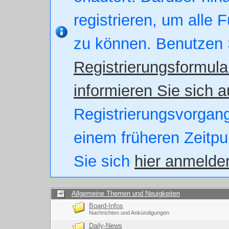
registrieren, um alle 
zu können. Benutzen 
Registrierungsformula
informieren Sie sich a
Registrierungsvorgang.
einem früheren Zeitpu
Sie sich
hier anmelde
Allgemeine Themen und Neuigkeiten
Board-Infos
Nachrichten und Ankündigungen
Daily-News