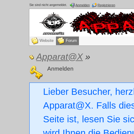
Sie sind nicht angemeldet.
Anmelden
Registrieren
Website
Forum
Apparat@X
»
Anmelden
Lieber Besucher, herz
Apparat@X. Falls dies
Seite ist, lesen Sie si
wird Ihnen die Bedien