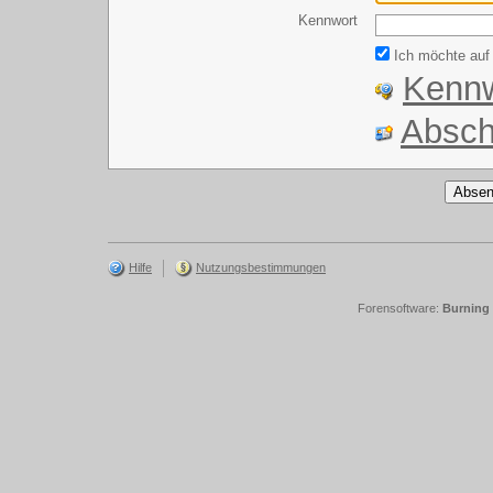
Kennwort
Ich möchte auf 
Kennw
Absch
Hilfe
Nutzungsbestimmungen
Forensoftware:
Burning