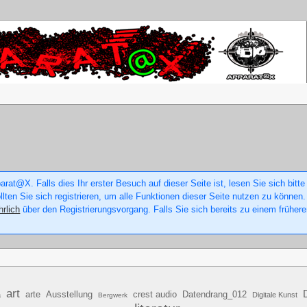
rat@X. Falls dies Ihr erster Besuch auf dieser Seite ist, lesen Sie sich bitte
ollten Sie sich registrieren, um alle Funktionen dieser Seite nutzen zu könne
hrlich
über den Registrierungsvorgang. Falls Sie sich bereits zu einem frühere
art
arte
Ausstellung
crest audio
Datendrang_012
a
Digitale Kunst
Bergwerk