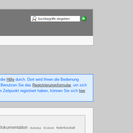
 die
Hilfe
durch. Dort wird Ihnen die Bedienung
n. Benutzen Sie das
Registrierungsformular
, um sich
n Zeitpunkt registriert haben, können Sie sich
hier
Dokumentation
federfussball
dubstep
Endzeit