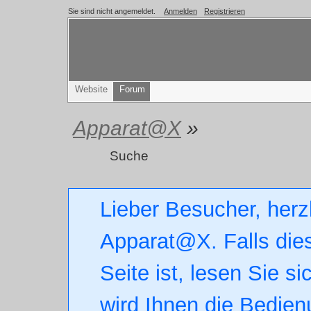
Sie sind nicht angemeldet.
Anmelden
Registrieren
Website
Forum
Apparat@X
»
Suche
Lieber Besucher, herz
Apparat@X. Falls dies
Seite ist, lesen Sie si
wird Ihnen die Bedien